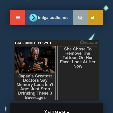
Халява -