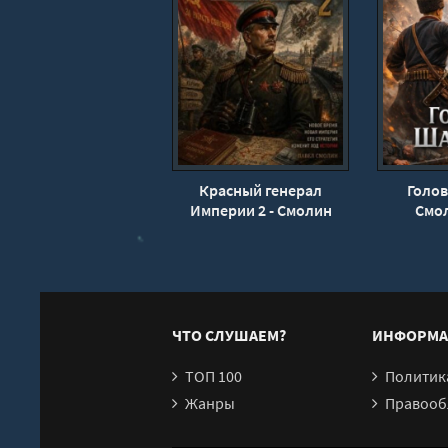
Красный генерал
Голов
Империи 2 - Смолин
Смо
Павел
ЧТО СЛУШАЕМ?
ИНФОРМА
ТОП 100
Политика конфи
Жанры
Правообл