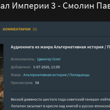
ал Империи 3 - Смолин Па
КОММЕНТАРИИ
(0)
Аудиокнига из жанра
Альтернативная история
/
П
Исполнитель:
Цвингер Олег
Добавлено:
1-07-2026, 11:00
Жанр:
Альтернативная история
/
Попаданцы
Просмотров:
58
Весной девяносто шестого года советский генерал-лейт
Лопатин засыпает в кресле над книгой о русско-японско