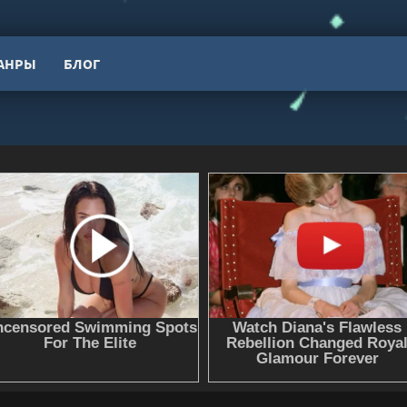
АНРЫ
БЛОГ