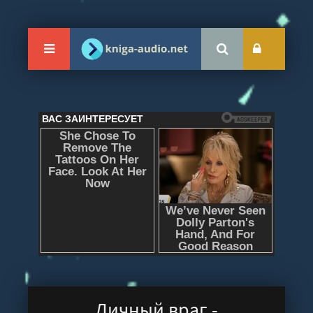
Личный враг -