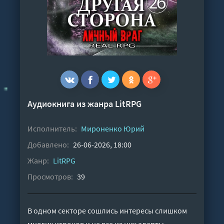
Аудиокнига из жанра
LitRPG
Исполнитель:
Мироненко Юрий
Добавлено:
26-06-2026, 18:00
Жанр:
LitRPG
Просмотров:
39
В одном секторе сошлись интересы слишком
многих игроков и не все из них адепты.