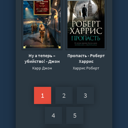
Ну а теперь –
Пропасть - Роберт
убийство! - Джон
Харрис
Карр
Карр Джон
Харрис Роберт
1
2
3
4
5