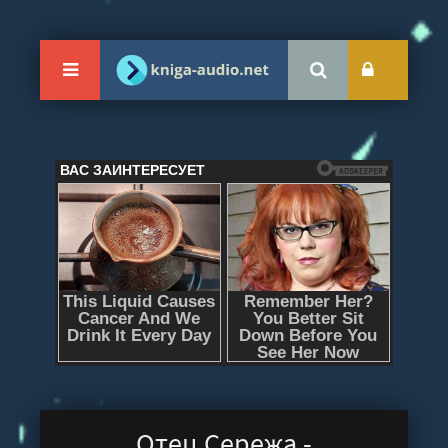
Отец Сережа -