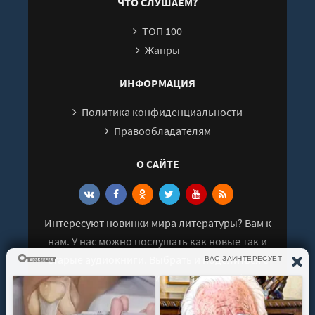
ЧТО СЛУШАЕМ?
ТОП 100
Жанры
ИНФОРМАЦИЯ
Политика конфиденциальности
Правообладателям
О САЙТЕ
Интересуют новинки мира литературы? Вам к
нам. У нас можно послушать как новые так и
старые аудиокниги. Выбрать и поделиться с
друзьями лучшими аудиокнигами!