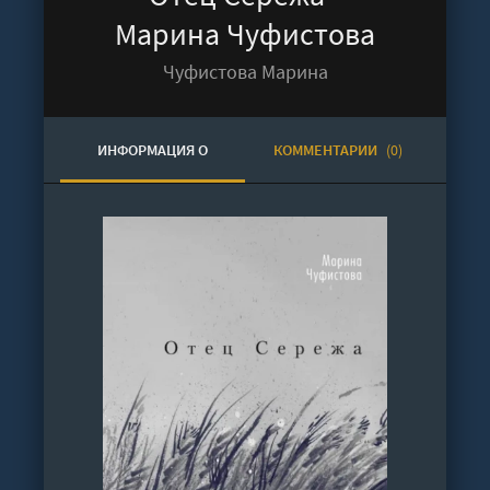
Марина Чуфистова
Чуфистова Марина
ИНФОРМАЦИЯ О
КОММЕНТАРИИ
(0)
АУДИОКНИГЕ