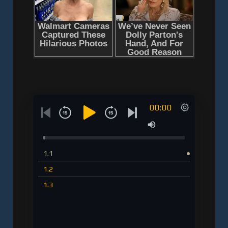
00:00
1.1
1.2
1.3