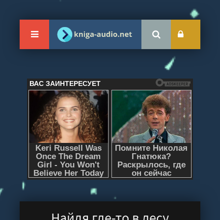
Найдя где-то в лесу