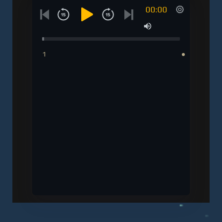
00:00
1