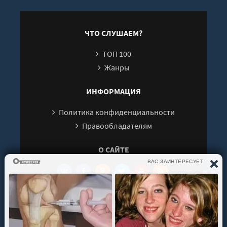
ЧТО СЛУШАЕМ?
ТОП 100
Жанры
ИНФОРМАЦИЯ
Политика конфиденциальности
Правообладателям
О САЙТЕ
Интересуют новинки мира литературы? Вам к
нам. У нас можно послушать как новые так и
старые аудиокниги. Выбрать и поделиться с