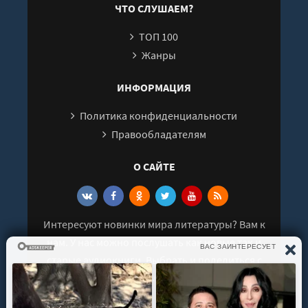
ЧТО СЛУШАЕМ?
ТОП 100
Жанры
ИНФОРМАЦИЯ
Политика конфиденциальности
Правообладателям
О САЙТЕ
Интересуют новинки мира литературы? Вам к
нам. У нас можно послушать как новые так и
старые аудиокниги. Выбрать и поделиться с
друзьями лучшими аудиокнигами!