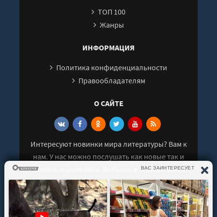
ТОП 100
Жанры
ИНФОРМАЦИЯ
Политика конфиденциальности
Правообладателям
О САЙТЕ
Интересуют новинки мира литературы? Вам к
нам. У нас можно послушать как новые так и
старые аудиокниги. Выбрать и поделиться с
друзьями лучшими аудиокнигами!