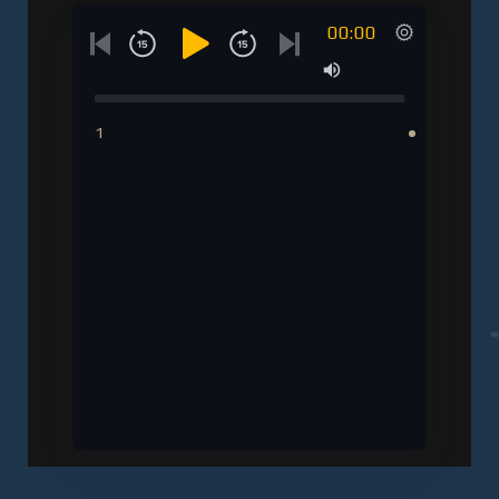
00:00
1