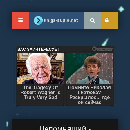
Непомнящий -