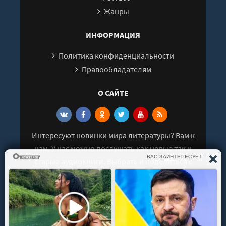
Жанры
ИНФОРМАЦИЯ
Политика конфиденциальности
Правообладателям
О САЙТЕ
Интересуют новинки мира литературы? Вам к
нам. У нас можно послушать как новые так и
старые аудиокниги. Выбрать и поделиться с
друзьями лучшими аудиокнигами!
© 2021 - 2026 kniga-audio.net. Все права