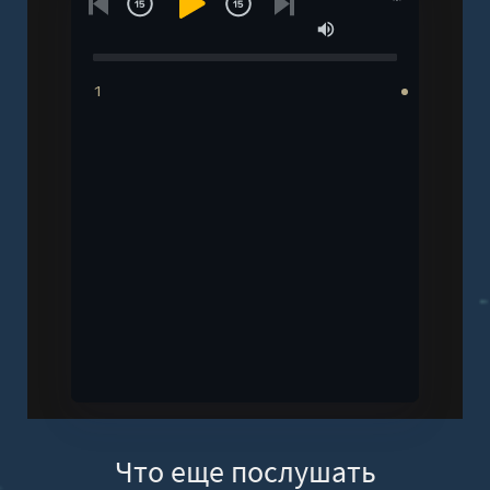
1
Что еще послушать