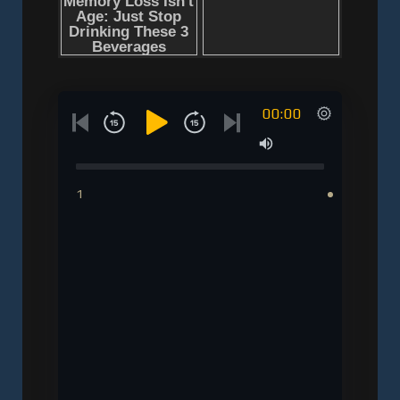
00:00
1