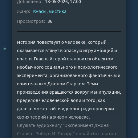
Добавлено:
18-05-2026, 17:00
Жанр:
Ужасы, мистика
Просмотров:
86
История повествует о человеке, который
оказывается втянут в опасную игру амбиций и
власти. Главный герой становится объектом
необычного социального и психологического
эксперимента, организованного фанатичным и
влиятельным Джоном Старком. Темы
произведения вращаются вокруг манипуляции,
пределов человеческой воли и того, как
далеко может зайти идеолог ради проверки
своих теорий на живом человеке.
Слушать аудиокнигу "Эксперимент Джона
Старка - Роберт И. Говард" онлайн бесплатно