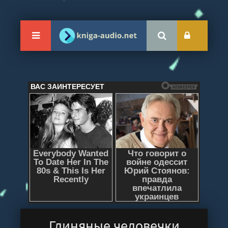
Глиняные человечки