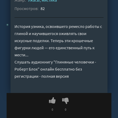
Жанр:
Ужасы, мистика
Просмотров:
82
История узника, освоившего ремесло работы с
глиной и научившегося оживлять свои
искусные поделки. Теперь эти крошечные
фигурки людей — его единственный путь к
мести...
Слушать аудиокнигу "Глиняные человечки -
Роберт Блох" онлайн бесплатно без
регистрации - полная версия
0
0