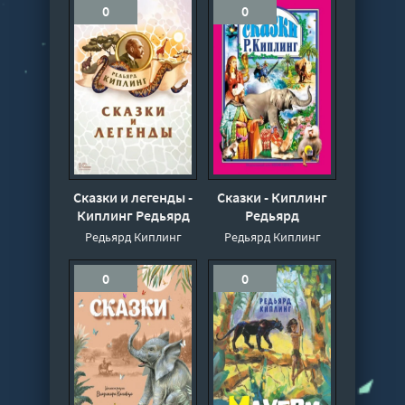
0
0
Сказки и легенды -
Сказки - Киплинг
Киплинг Редьярд
Редьярд
Редьярд Киплинг
Редьярд Киплинг
0
0