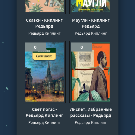
Сказки - Киплинг
Маугли - Киплинг
Редьярд
Редьярд
Редьярд Киплинг
Редьярд Киплинг
0
0
Свет погас -
Лиспет. Избранные
Редьярд Киплинг
рассказы - Редьярд
Киплинг
Редьярд Киплинг
Редьярд Киплинг