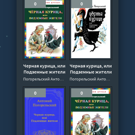
0
0
Черная курица, или
Черная курица, или
Подземные жители
Подземные жители
- Погорельский
- Погорельский
Погорельский Антоний
Погорельский Антоний
Антоний
Антоний
0
0