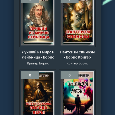
Лучший из миров
Пантеизм Спинозы
Лейбница - Борис
- Борис Кригер
Кригер
Кригер Борис
Кригер Борис
0
0