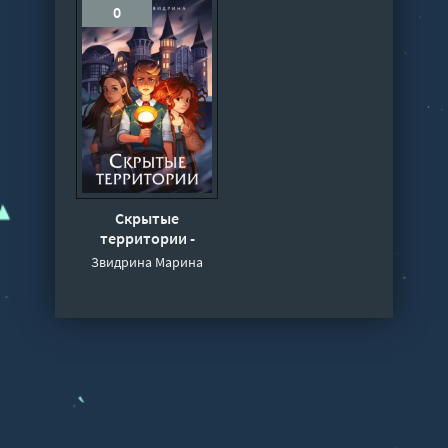
0
Скрытые
территории -
Марина Звидрина
Звидрина Марина