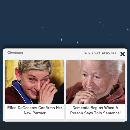
ЧТО СЛУШАЕМ?
ТОП 100
Жанры
ИНФОРМАЦИЯ
Политика конфиденциальности
Правообладателям
О САЙТЕ