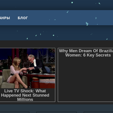
АНРЫ
БЛОГ