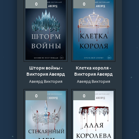
0
0
Шторм войны -
Клетка короля -
Виктория Авеярд
Виктория Авеярд
Авеярд Виктория
Авеярд Виктория
0
0