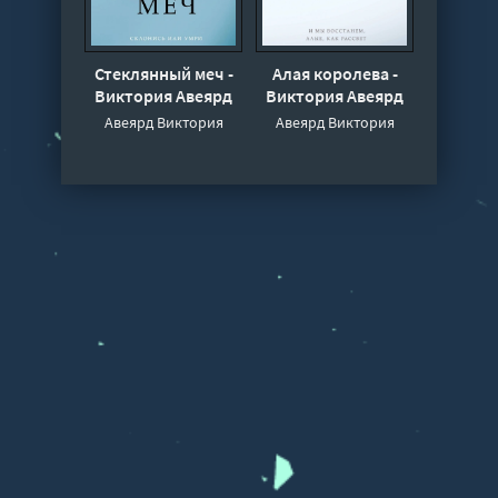
Стеклянный меч -
Алая королева -
Виктория Авеярд
Виктория Авеярд
Авеярд Виктория
Авеярд Виктория