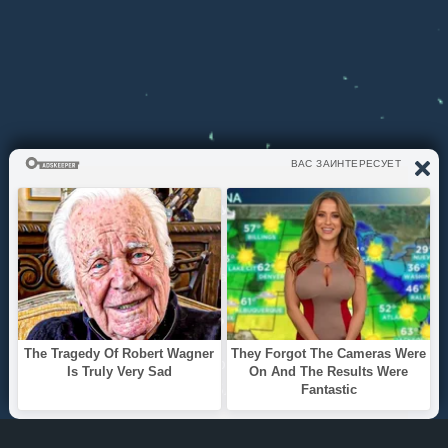
ЧТО СЛУШАЕМ?
ТОП 100
Жанры
ИНФОРМАЦИЯ
Политика конфиденциальности
Правообладателям
О САЙТЕ