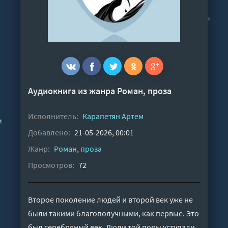
Аудиокнига из жанра
Роман, проза
Исполнитель:
Карапетян Артем
Добавлено:
21-05-2026, 00:01
Жанр:
Роман, проза
Просмотров:
72
Второе поколение людей и второй век уже не
были такими благополучными, как первые. Это
был серебряный век. Люди той поры уступали