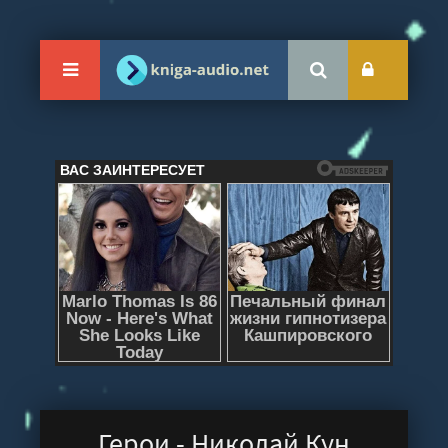
Герои - Николай Кун