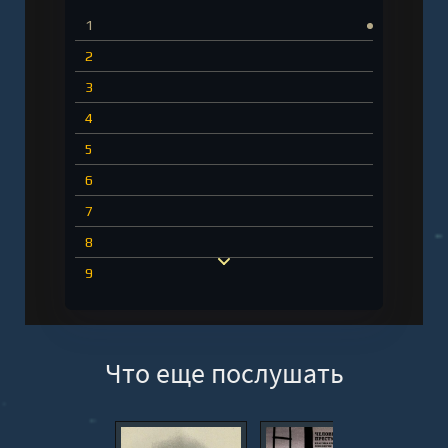
1
2
3
4
5
6
7
8
9
10
11
Что еще послушать
12
13
14