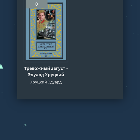
0
Тревожный август -
Эдуард Хруцкий
Хруцкий Эдуард