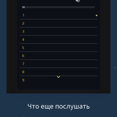
1
2
3
4
5
6
7
8
9
10
11
Что еще послушать
12
13