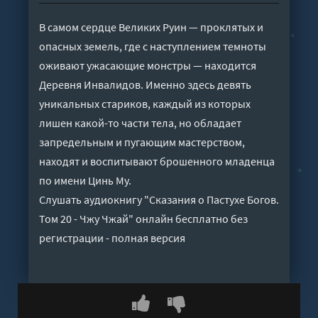
В самом сердце Великих Руин — проклятых и
опасных земель, где с наступлением темноты
оживают ужасающие монстры — находится
Деревня Инвалидов. Именно здесь девять
уникальных стариков, каждый из которых
лишен какой-то части тела, но обладает
запредельным и пугающим мастерством,
находят и воспитывают брошенного младенца
по имени Цинь Му.
Слушать аудиокнигу "Сказания о Пастухе Богов.
Том 20 - Чжу Чжай" онлайн бесплатно без
регистрации - полная версия