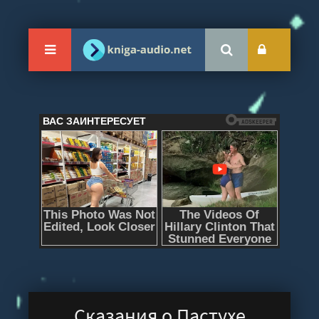
Сказания о Пастухе