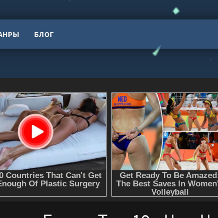
АНРЫ
БЛОГ