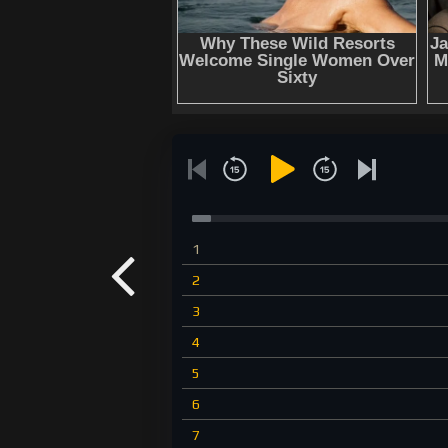
1
2
3
4
5
6
7