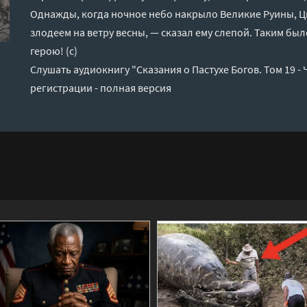
Однажды, когда ночное небо накрыло Великие Руины, 
злодеем на ветру весны, — сказал ему слепой. Таким был
герою! (с)
Слушать аудиокнигу "Сказания о Пастухе Богов. Том 19 -
регистрации - полная версия