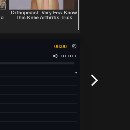
00:00