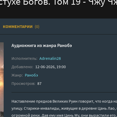
тухе Богов. Том 19 - Чжу Ч
КОММЕНТАРИИ
(0)
Аудиокнига из жанра
Ранобэ
Исполнитель:
Adrenalin28
Добавлено:
12-06-2026, 19:00
Жанр:
Ранобэ
Просмотров:
87
Наставление предков Великих Руин говорит, что когда н
улицу. Старики-инвалиды, живущие в деревне Цань Лао,
огромной реки. Дав ему имя Цинь Му, они вырастили его