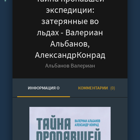
экспедиции:
затерянные во
льдах - Валериан
Альбанов,
АлександрКонрад
Альбанов Валериан
ИНФОРМАЦИЯ О
КОММЕНТАРИИ
(0)
АУДИОКНИГЕ