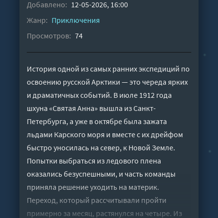
Добавлено:
12-05-2026, 16:00
Жанр:
Приключения
Просмотров:
74
История одной из самых ранних экспедиций по
освоению русской Арктики — это череда ярких
и драматичных событий. В июле 1912 года
шхуна «Святая Анна» вышла из Санкт-
Петербурга, а уже в октябре была зажата
льдами Карского моря и вместе с их дрейфом
быстро уносилась на север, к Новой Земле.
Попытки выбраться из ледового плена
оказались безуспешными, и часть команды
приняла решение уходить на материк.
Переход, который рассчитывали пройти
примерно за месяц, растянулся на четыре. Из