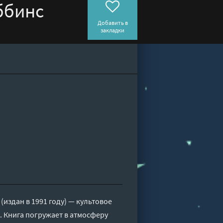
ббинс
Добавить в
закладки
издан в 1991 году) — культовое
 Книга погружает в атмосферу