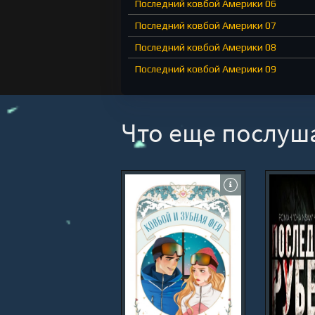
Последний ковбой Америки 06
Последний ковбой Америки 07
Последний ковбой Америки 08
Последний ковбой Америки 09
Последний ковбой Америки 10
Последний ковбой Америки 11
Что еще послуш
Последний ковбой Америки 12