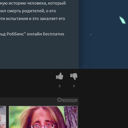
чную историю человека, который
ил смерть родителей, о его
ти испытания и это закаляет его
льд Роббинс" онлайн бесплатно
0
0