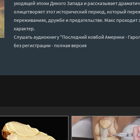
уходящей эпохи Дикого Запада и рассказывает драмати
олицетворяет этот исторический период, который переж
переживаниях, дружбе и предательстве. Макс проходит э
характер.
Слушать аудиокнигу "Последний ковбой Америки - Гаро
без регистрации - полная версия