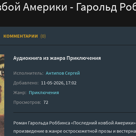
бой Америки - Гарольд Ро
КОММЕНТАРИИ
(0)
Аудиокнига из жанра
Приключения
Исполнитель:
Антипов Сергей
Добавлено:
11-05-2026, 17:02
Жанр:
Приключения
Просмотров:
72
Роман Гарольда Роббинса «Последний ковбой Америки» (
произведение в жанре остросюжетной прозы и вестерна.