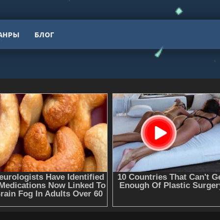
АНРЫ
БЛОГ