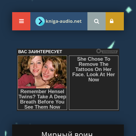
Мирный воин.