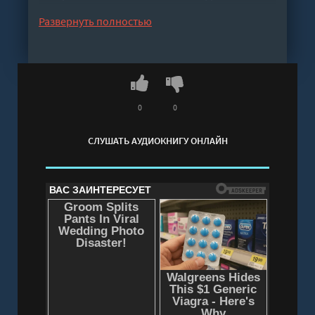
бесплатно без регистрации - полная версия
Развернуть полностью
0
0
СЛУШАТЬ АУДИОКНИГУ ОНЛАЙН