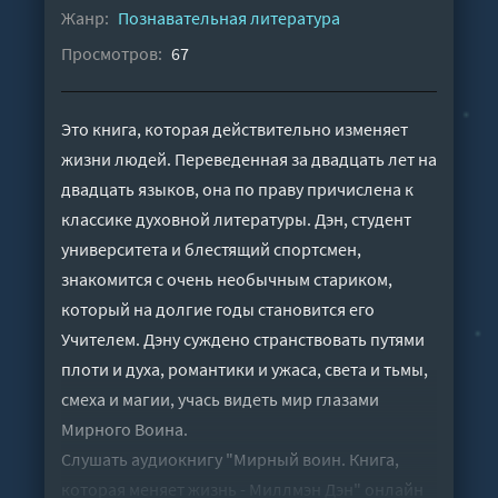
Жанр:
Познавательная литература
Просмотров:
67
Это книга, которая действительно изменяет
жизни людей. Переведенная за двадцать лет на
двадцать языков, она по праву причислена к
классике духовной литературы. Дэн, студент
университета и блестящий спортсмен,
знакомится с очень необычным стариком,
который на долгие годы становится его
Учителем. Дэну суждено странствовать путями
плоти и духа, романтики и ужаса, света и тьмы,
смеха и магии, учась видеть мир глазами
Мирного Воина.
Слушать аудиокнигу "Мирный воин. Книга,
которая меняет жизнь - Миллмэн Дэн" онлайн