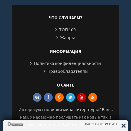
Семья
Глава 8. Врата открываются
ЧТО СЛУШАЕМ?
Пещера Иллюзий
Эпилог. Смеющийся ветер
ТОП 100
Послесловие
Жанры
ИНФОРМАЦИЯ
Политика конфиденциальности
Правообладателям
О САЙТЕ
Интересуют новинки мира литературы? Вам к
нам. У нас можно послушать как новые так и
старые аудиокниги. Выбрать и поделиться с