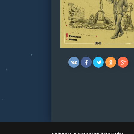
СЛУШАТЬ АУДИОКНИГУ ОНЛАЙН