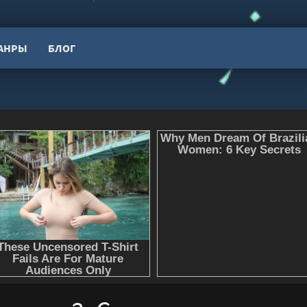
АНРЫ
БЛОГ