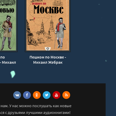
 по
Пешком по Москве -
- Михаил
Михаил Жебрак
к
нам. У нас можно послушать как новые
ься с друзьями лучшими аудиокнигами!