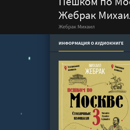
Пешком по Мос
Жебрак Михаи
Жебрак Михаил
ИНФОРМАЦИЯ О АУДИОКНИГЕ