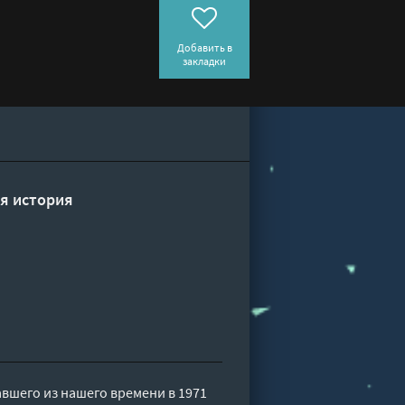
Добавить в
закладки
я история
шего из нашего времени в 1971