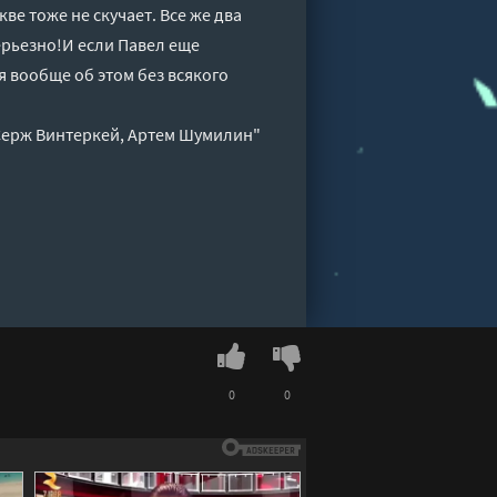
кве тоже не скучает. Все же два
ерьезно!И если Павел еще
я вообще об этом без всякого
 Серж Винтеркей, Артем Шумилин"
0
0