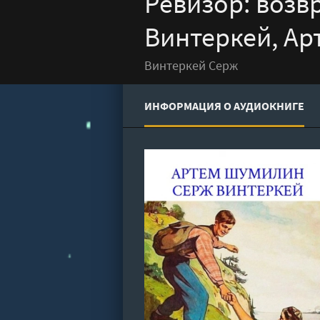
Ревизор: возв
Винтеркей, А
Винтеркей Серж
ИНФОРМАЦИЯ О АУДИОКНИГЕ