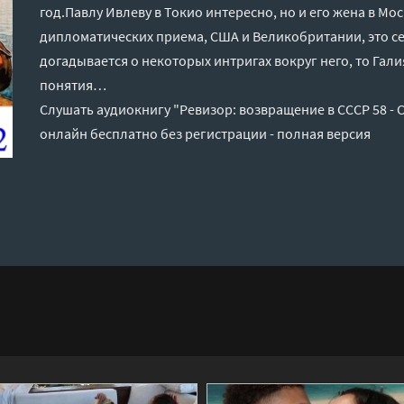
год.Павлу Ивлеву в Токио интересно, но и его жена в Мос
дипломатических приема, США и Великобритании, это с
догадывается о некоторых интригах вокруг него, то Гали
понятия…
Слушать аудиокнигу "Ревизор: возвращение в СССР 58 -
онлайн бесплатно без регистрации - полная версия