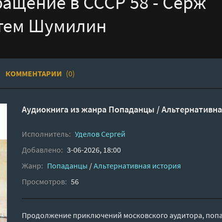
ращение в СССР 58 - Серж
ртем Шумилин
КОММЕНТАРИИ
(0)
Аудиокнига из жанра
Попаданцы
/
Альтернативна
Исполнитель:
Уделов Сергей
Добавлено:
3-06-2026, 18:00
Жанр:
Попаданцы
/
Альтернативная история
Просмотров:
56
Продолжение приключений московского аудитора, попав