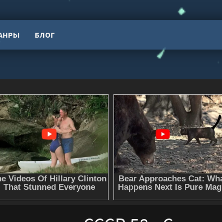
АНРЫ
БЛОГ