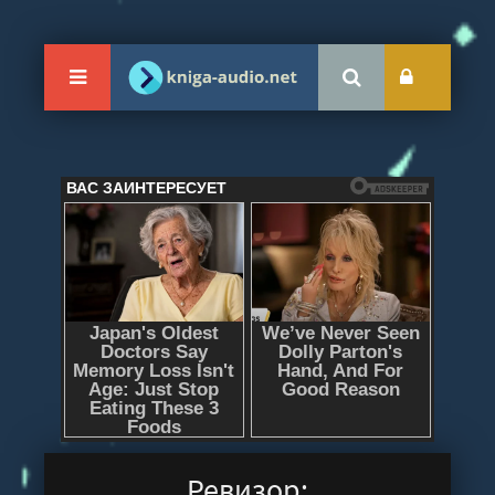
Ревизор: