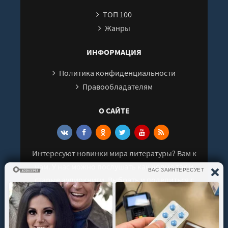
ТОП 100
Жанры
ИНФОРМАЦИЯ
Политика конфиденциальности
Правообладателям
О САЙТЕ
Интересуют новинки мира литературы? Вам к
нам. У нас можно послушать как новые так и
старые аудиокниги. Выбрать и поделиться с
друзьями лучшими аудиокнигами!