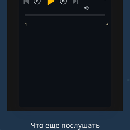
1
Что еще послушать