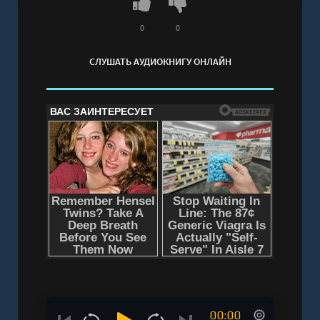
версия
0
0
СЛУШАТЬ АУДИОКНИГУ ОНЛАЙН
00:00