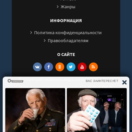
Жанры
ИНФОРМАЦИЯ
Политика конфиденциальности
Правообладателям
О САЙТЕ
Интересуют новинки мира литературы? Вам к
нам. У нас можно послушать как новые так и
старые аудиокниги. Выбрать и поделиться с
друзьями лучшими аудиокнигами!
© 2021 - 2026 kniga-audio.net. Все права