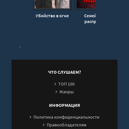
Убийство в огне
Семейная
Уби
расправа
с
ЧТО СЛУШАЕМ?
ТОП 100
Жанры
ИНФОРМАЦИЯ
Политика конфиденциальности
Правообладателям