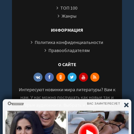
ТОП 100
Жанры
ИНФОРМАЦИЯ
Политика конфиденциальности
Правообладателям
О САЙТЕ
Интересуют новинки мира литературы? Вам к
нам. У нас можно послушать как новые так и
старые аудиокниги. Выбрать и поделиться с
друзьями лучшими аудиокнигами!