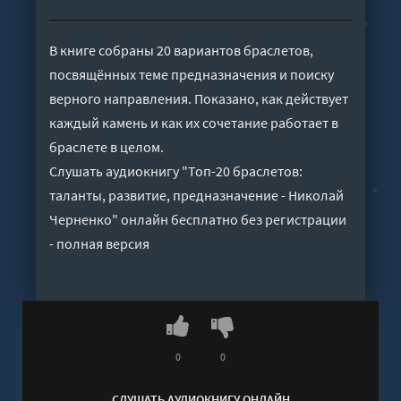
В книге собраны 20 вариантов браслетов,
посвящённых теме предназначения и поиску
верного направления. Показано, как действует
каждый камень и как их сочетание работает в
браслете в целом.
Слушать аудиокнигу "Топ-20 браслетов:
таланты, развитие, предназначение - Николай
Черненко" онлайн бесплатно без регистрации
- полная версия
0
0
СЛУШАТЬ АУДИОКНИГУ ОНЛАЙН