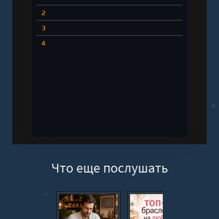
2
3
4
Что еще послушать