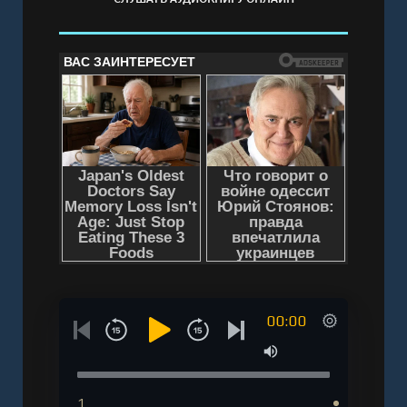
00:00
1