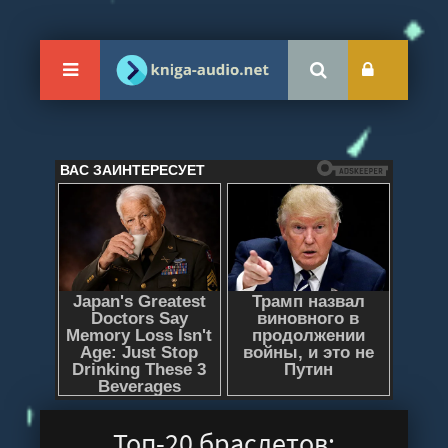
Топ-20 браслетов: