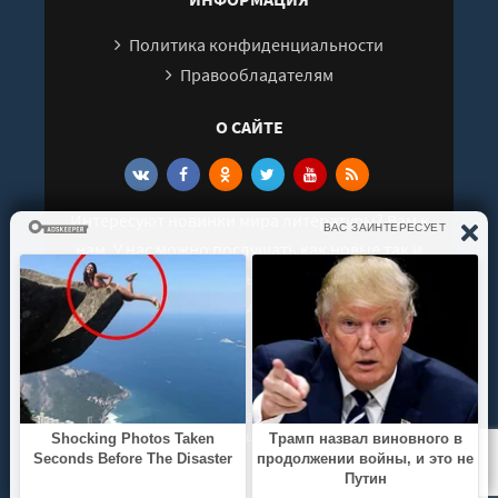
Политика конфиденциальности
Правообладателям
О САЙТЕ
Интересуют новинки мира литературы? Вам к
нам. У нас можно послушать как новые так и
старые аудиокниги. Выбрать и поделиться с
друзьями лучшими аудиокнигами!
© 2021 - 2026 kniga-audio.net. Все права
защищены.