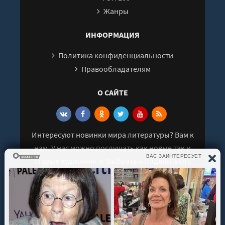
Жанры
ИНФОРМАЦИЯ
Политика конфиденциальности
Правообладателям
О САЙТЕ
Интересуют новинки мира литературы? Вам к
нам. У нас можно послушать как новые так и
старые аудиокниги. Выбрать и поделиться с
друзьями лучшими аудиокнигами!
© 2021 - 2026 kniga-audio.net. Все права