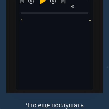
1
Что еще послушать