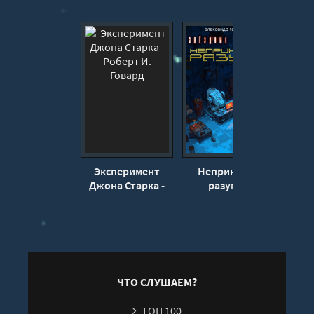
Эксперимент
Непринятие
З
Джона Старка -
разума -
са
Роберт И. Говард
Александр
Упра
Гальченко
р
само
- О
ЧТО СЛУШАЕМ?
ТОП 100