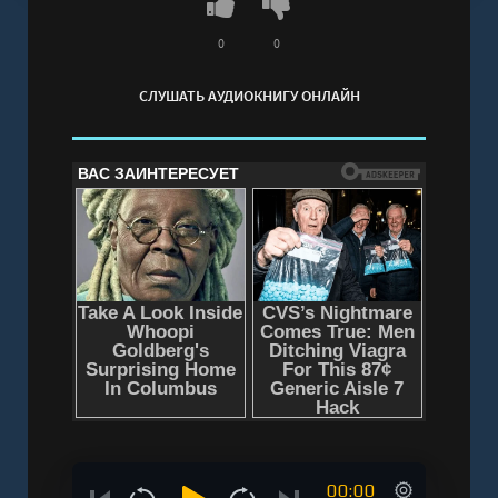
«проверки себя» в опасную ситуацию.
Слушать аудиокнигу "Эксперимент без шансов"
0
0
онлайн бесплатно без регистрации - полная
СЛУШАТЬ АУДИОКНИГУ ОНЛАЙН
версия
00:00