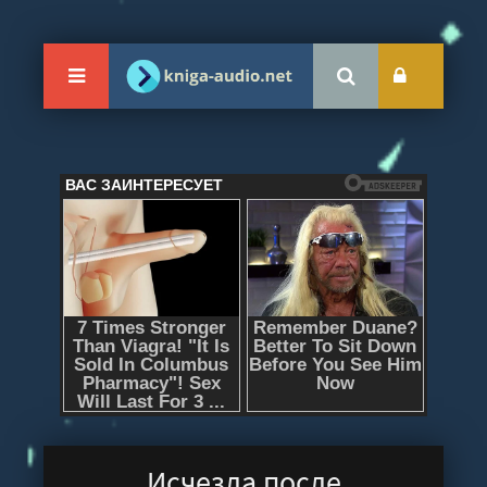
Исчезла после