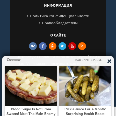
ИНФОРМАЦИЯ
Политика конфиденциальности
Правообладателям
О САЙТЕ
Интересуют новинки мира литературы? Вам к
нам. У нас можно послушать как новые так и
старые аудиокниги. Выбрать и поделиться с
друзьями лучшими аудиокнигами!
© 2021 - 2026 kniga-audio.net. Все права
защищены.