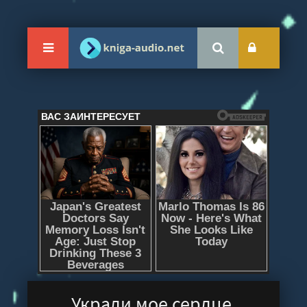
Укради мое сердце,