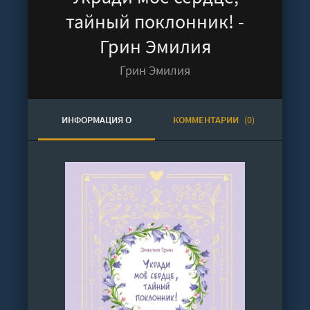
тайный поклонник! -
Грин Эмилия
Грин Эмилия
ИНФОРМАЦИЯ О
КОММЕНТАРИИ
(0)
АУДИОКНИГЕ