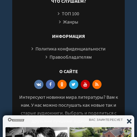
ЧТО СЛУШАЕМ?
ТОП 100
Жанры
ИНФОРМАЦИЯ
Политика конфиденциальности
Правообладателям
О САЙТЕ
Интересуют новинки мира литературы? Вам к
нам. У нас можно послушать как новые так и
старые аудиокниги. Выбрать и поделиться с
друзьями лучшими аудиокнигами!