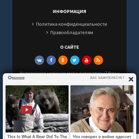
ИНФОРМАЦИЯ
Политика конфиденциальности
Правообладателям
О САЙТЕ
Интересуют новинки мира литературы? Вам к
нам. У нас можно послушать как новые так и
старые аудиокниги. Выбрать и поделиться с
друзьями лучшими аудиокнигами!
© 2021 - 2026 kniga-audio.net. Все права
защищены.