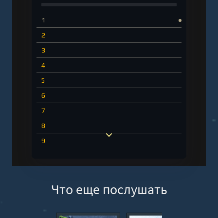
1
2
3
4
5
6
7
8
9
10
11
Что еще послушать
12
13
14