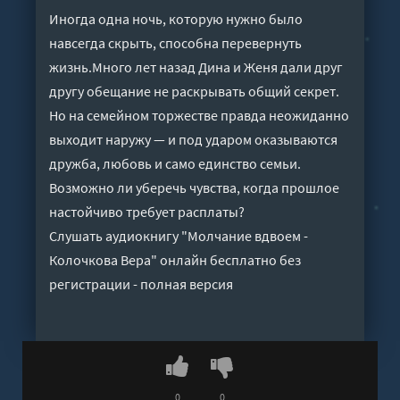
Иногда одна ночь, которую нужно было
навсегда скрыть, способна перевернуть
жизнь.Много лет назад Дина и Женя дали друг
другу обещание не раскрывать общий секрет.
Но на семейном торжестве правда неожиданно
выходит наружу — и под ударом оказываются
дружба, любовь и само единство семьи.
Возможно ли уберечь чувства, когда прошлое
настойчиво требует расплаты?
Слушать аудиокнигу "Молчание вдвоем -
Колочкова Вера" онлайн бесплатно без
регистрации - полная версия
0
0