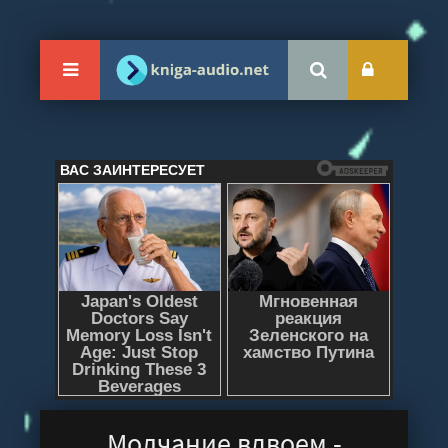
Молчание вдвоем -