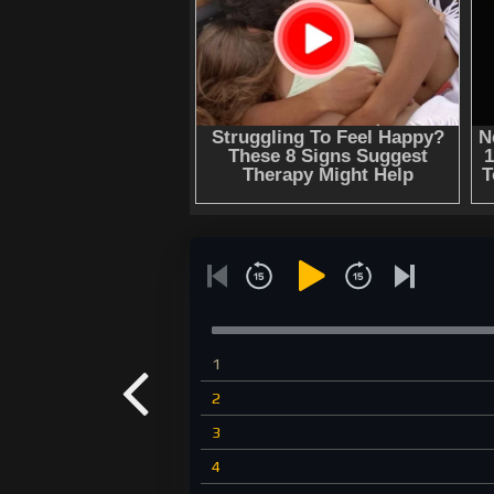
1
2
3
4