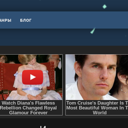
АНРЫ
БЛОГ