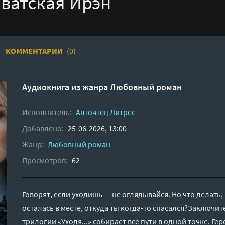
аватская Ирэн
КОММЕНТАРИИ
(0)
Аудиокнига из жанра
Любовный роман
Исполнитель:
Авточтец Литрес
Добавлено:
25-06-2026, 13:00
Жанр:
Любовный роман
Просмотров:
62
Говорят, если уходишь — не оглядывайся. Но что делать, 
осталась в месте, откуда ты когда-то спасался?Заключи
трилогии «Уходя...» собирает все пути в одной точке. Г