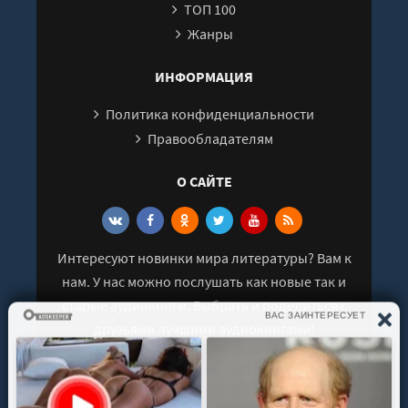
ТОП 100
27
Жанры
28
29
ИНФОРМАЦИЯ
Политика конфиденциальности
Правообладателям
О САЙТЕ
Интересуют новинки мира литературы? Вам к
нам. У нас можно послушать как новые так и
старые аудиокниги. Выбрать и поделиться с
друзьями лучшими аудиокнигами!