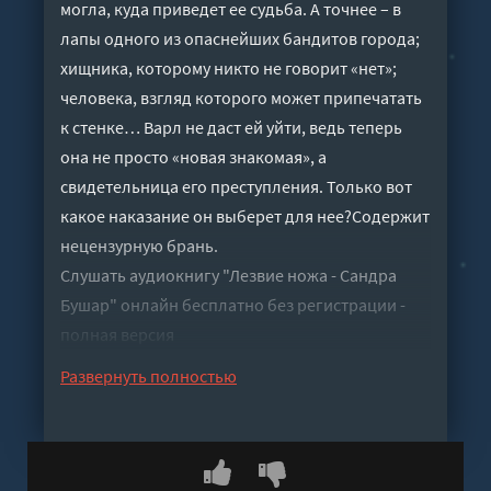
могла, куда приведет ее судьба. А точнее – в
лапы одного из опаснейших бандитов города;
хищника, которому никто не говорит «нет»;
человека, взгляд которого может припечатать
к стенке… Варл не даст ей уйти, ведь теперь
она не просто «новая знакомая», а
свидетельница его преступления. Только вот
какое наказание он выберет для нее?Содержит
нецензурную брань.
Слушать аудиокнигу "Лезвие ножа - Сандра
Бушар" онлайн бесплатно без регистрации -
полная версия
Развернуть полностью