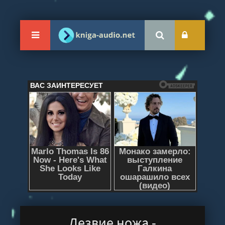
Лезвие ножа -