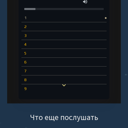
1
2
3
4
5
6
7
8
9
10
11
Что еще послушать
12
13