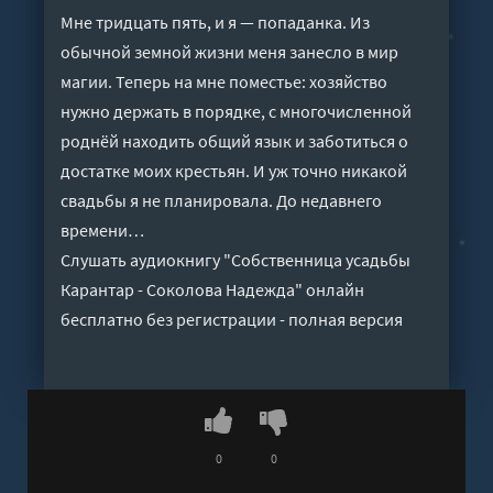
Мне тридцать пять, и я — попаданка. Из
обычной земной жизни меня занесло в мир
магии. Теперь на мне поместье: хозяйство
нужно держать в порядке, с многочисленной
роднёй находить общий язык и заботиться о
достатке моих крестьян. И уж точно никакой
свадьбы я не планировала. До недавнего
времени…
Слушать аудиокнигу "Собственница усадьбы
Карантар - Соколова Надежда" онлайн
бесплатно без регистрации - полная версия
0
0