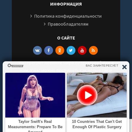
ИНФОРМАЦИЯ
Политика конфиденциальности
Правообладателям
О САЙТЕ
Интересуют новинки мира литературы? Вам к
нам. У нас можно послушать как новые так и
старые аудиокниги. Выбрать и поделиться с
друзьями лучшими аудиокнигами!
© 2021 - 2026 kniga-audio.net. Все права
защищены.