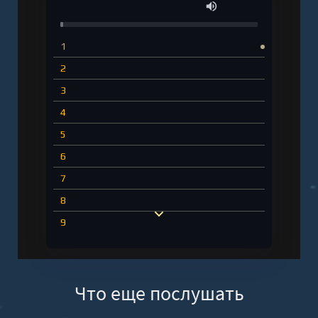
1
2
3
4
5
6
7
8
9
10
11
Что еще послушать
12
13