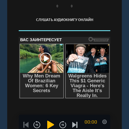
Вишес Мира" онлайн бесплатно без
0
0
регистрации - полная версия
СЛУШАТЬ АУДИОКНИГУ ОНЛАЙН
00:00