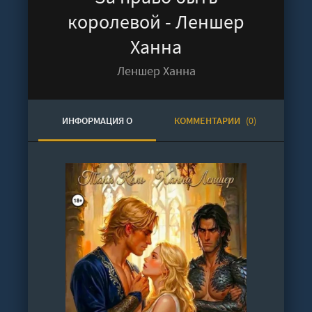
королевой - Леншер
Ханна
Леншер Ханна
ИНФОРМАЦИЯ О
КОММЕНТАРИИ
(0)
АУДИОКНИГЕ