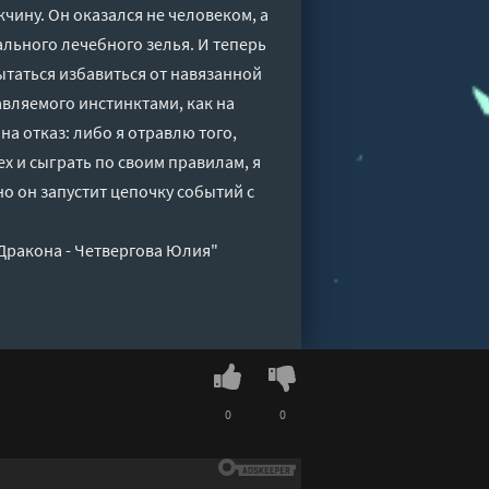
чину. Он оказался не человеком, а
льного лечебного зелья. И теперь
пытаться избавиться от навязанной
авляемого инстинктами, как на
а отказ: либо я отравлю того,
ех и сыграть по своим правилам, я
о он запустит цепочку событий с
 Дракона - Четвергова Юлия"
0
0