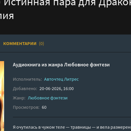
) Истинная пара для Дракон
лия
КОММЕНТАРИИ
(0)
Аудиокнига из жанра
Любовное фэнтези
Исполнитель:
Авточтец Литрес
Добавлено:
20-06-2026, 16:00
Жанр:
Любовное фэнтези
Просмотров:
60
Я очутилась в чужом теле — травницы — и вела размере