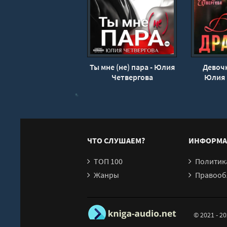
Ты мне (не) пара - Юлия
Девочк
Четвергова
Юлия 
ЧТО СЛУШАЕМ?
ИНФОРМА
ТОП 100
Политика конфи
Жанры
Правообл
© 2021 - 2