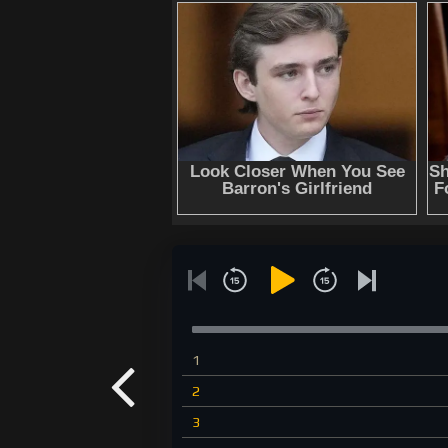
1
2
3