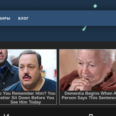
АНРЫ
БЛОГ