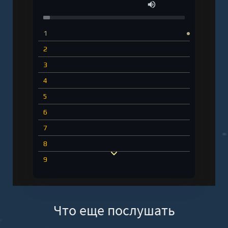
1
2
3
4
5
6
7
8
9
10
11
Что еще послушать
12
13