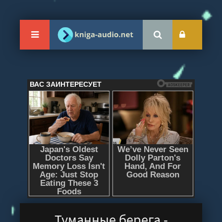
Туманные берега -