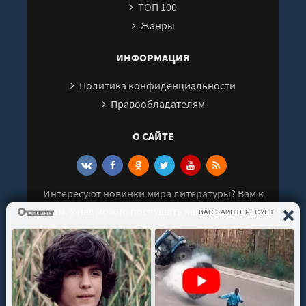
ТОП 100
Жанры
ИНФОРМАЦИЯ
Политика конфиденциальности
Правообладателям
О САЙТЕ
Интересуют новинки мира литературы? Вам к
нам. У нас можно послушать как новые так и
старые аудиокниги. Выбрать и поделиться с
друзьями лучшими аудиокнигами!