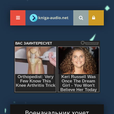
Военачальник хочет