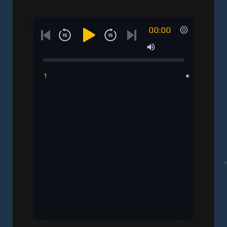
00:00
1