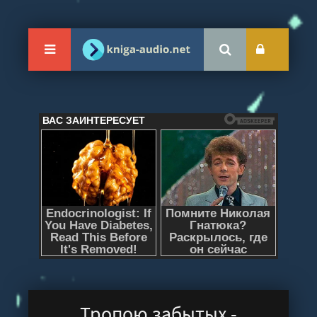
Тропою забытых -