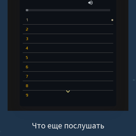
1
2
3
4
5
6
7
8
9
10
11
Что еще послушать
12
13