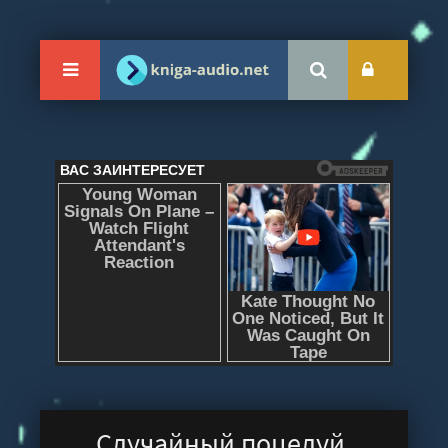
Случайный поцелуй,