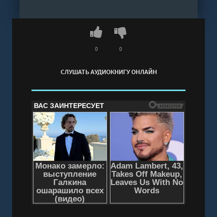
онлайн бесплатно без регистрации - полная
версия
0
0
СЛУШАТЬ АУДИОКНИГУ ОНЛАЙН