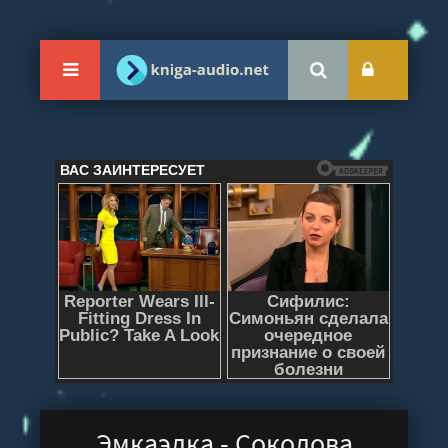
Эмкаэлка - Соколова