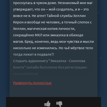
проснулась в чужом доме. Незнакомый мне маг
утверждает, что он ‒ мой создатель, и я ‒ это
вовсе не я. Не агент Тайной службы Хеллин
Керон и вообще не человек, а точный слепок с
Хеллин, магическая копия личности,
сокращённо МКЛ или эмкаэлка в обиходе
магов. Бред, конечно, ведь мои чувства и мысли
нисколько не изменились. Но чьё мёртвое тело
тогда лежит в подвале?!
Слушать аудиокнигу "Эмкаэлка - Соколова
Анюта" онлайн бесплатно без регистрации -
полная версия
Развернуть полностью