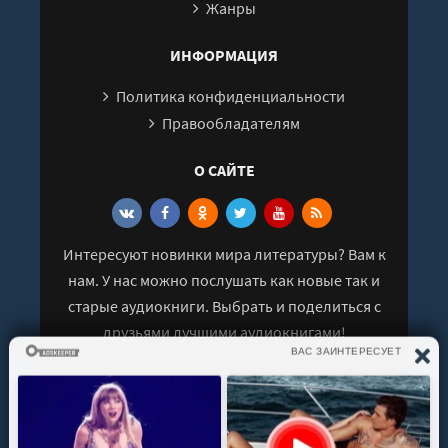
Жанры
ИНФОРМАЦИЯ
Политика конфиденциальности
Правообладателям
О САЙТЕ
Интересуют новинки мира литературы? Вам к
нам. У нас можно послушать как новые так и
старые аудиокниги. Выбрать и поделиться с
друзьями лучшими аудиокнигами!
© 2021 - 2026 kniga-audio.net. Все права
защищены.